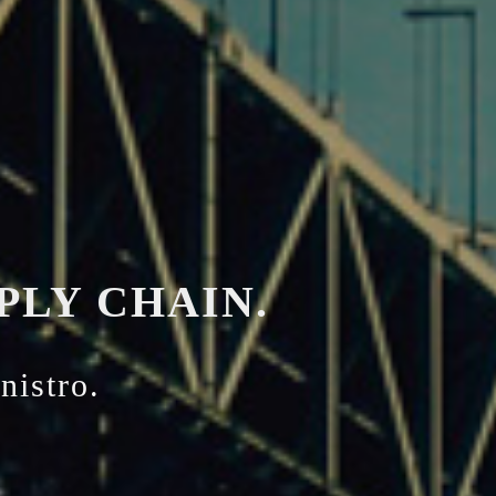
PLY CHAIN.
nistro.