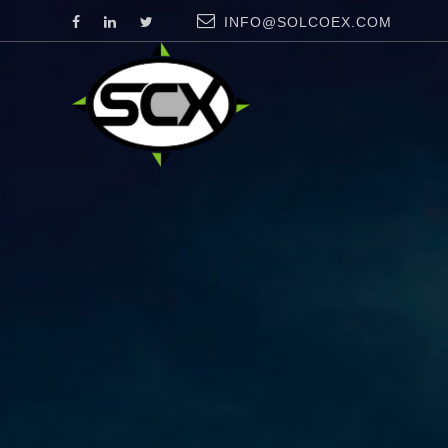
INFO@SOLCOEX.COM