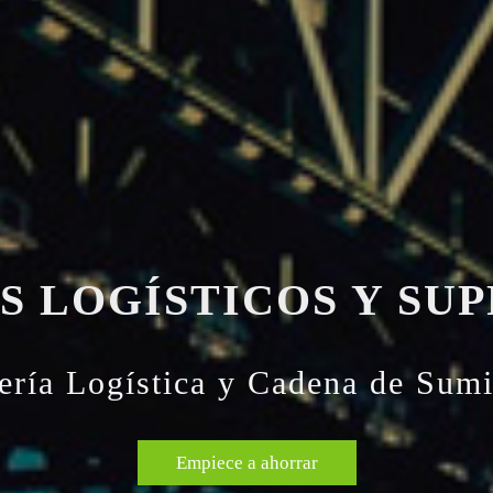
 LOGÍSTICOS Y SUP
ería Logística y Cadena de Sumi
Empiece a ahorrar